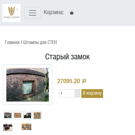
Корзина:
Главная
Штампы для CТЕН
Старый замок
27095.20
a