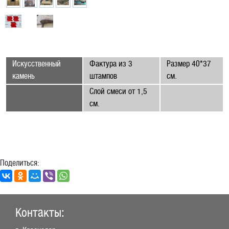
Искусственный
Фактура из 3
Размер 40*37
камень
штампов
см.
Слой смеси от 1,5
см.
Поделиться:
Контакты: